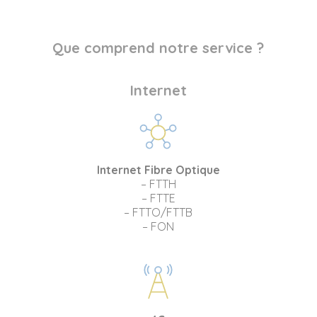
Que comprend notre service ?
Internet
Internet Fibre Optique
– FTTH
– FTTE
– FTTO/FTTB
– FON