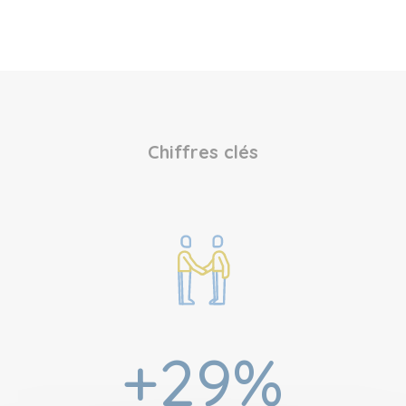
Chiffres clés
+29
%