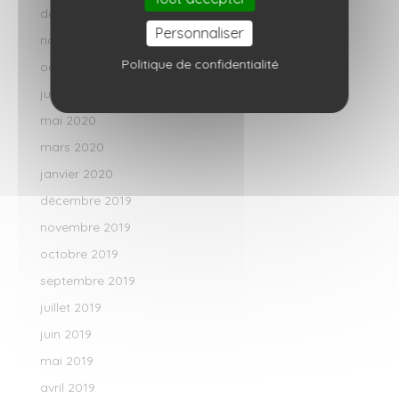
décembre 2020
Personnaliser
novembre 2020
Politique de confidentialité
octobre 2020
juillet 2020
mai 2020
mars 2020
janvier 2020
décembre 2019
novembre 2019
octobre 2019
septembre 2019
juillet 2019
juin 2019
mai 2019
avril 2019