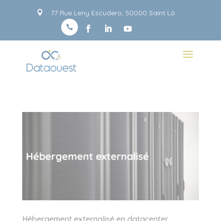
Panneau de gestion des cookies
77 Rue Leny Escudero, 50000 Saint Lô


Hébergement externalisé en datacenter