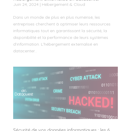
Juin 24, 2024
|
Hébergement & Cloud
Dans un monde de plus en plus numérisé, les
entreprises cherchent à optimiser leurs ressources
informatiques tout en garantissant la sécurité, la
disponibilité et la performance de leurs systèmes
d’information. L’hébergement externalisé en
datacenter...
Sécurité de vos données informatiques : les 6