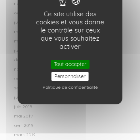
novembre 2020
Ce site utilise des
octobre 2020
cookies et vous donne
juillet 2020
le contrôle sur ceux
mai 2020
que vous souhaitez
mars 2020
activer
janvier 2020
décembre 2019
Tout accepter
novembre 2019
Personnaliser
octobre 2019
Politique de confidentialité
septembre 2019
juillet 2019
juin 2019
mai 2019
avril 2019
mars 2019