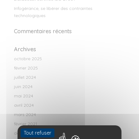
Infogérance, se libérer des contraintes
technologiques
Commentaires récents
Archives
octobre 2025
février 2025
juillet 2024
juin 2024
mai 2024
avril 2024
mars 2024
février 2021
Tout refuser
décembre 2020