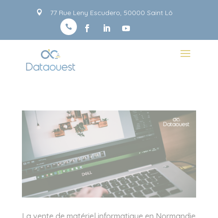
Panneau de gestion des cookies
77 Rue Leny Escudero, 50000 Saint Lô


La vente de matériel informatique en Normandie