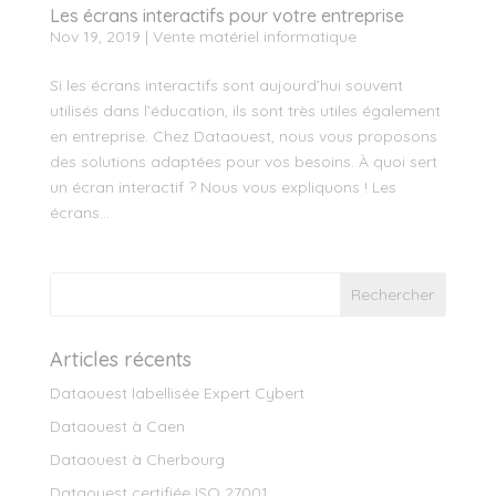
Les écrans interactifs pour votre entreprise
Nov 19, 2019
|
Vente matériel informatique
Si les écrans interactifs sont aujourd’hui souvent
utilisés dans l’éducation, ils sont très utiles également
en entreprise. Chez Dataouest, nous vous proposons
des solutions adaptées pour vos besoins. À quoi sert
un écran interactif ? Nous vous expliquons ! Les
écrans...
Articles récents
Dataouest labellisée Expert Cybert
Dataouest à Caen
Dataouest à Cherbourg
Dataouest certifiée ISO 27001