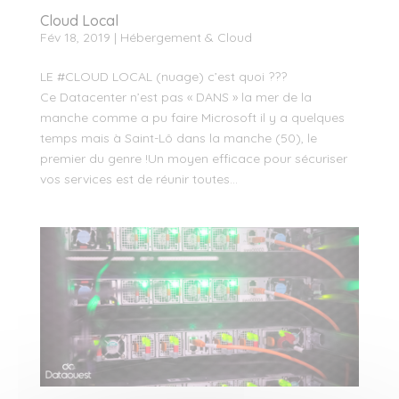
Cloud Local
Fév 18, 2019
|
Hébergement & Cloud
LE #CLOUD LOCAL (nuage) c’est quoi ???
Ce Datacenter n’est pas « DANS » la mer de la
manche comme a pu faire Microsoft il y a quelques
temps mais à Saint-Lô dans la manche (50), le
premier du genre !Un moyen efficace pour sécuriser
vos services est de réunir toutes...