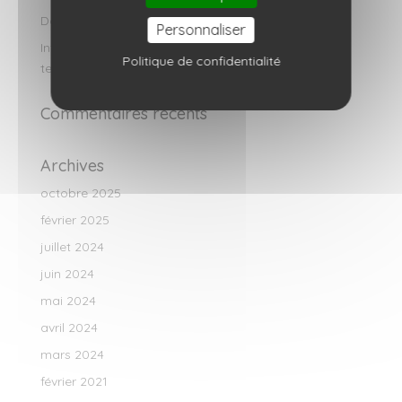
Dataouest certifiée ISO 27001
Personnaliser
Infogérance, se libérer des contraintes
Politique de confidentialité
technologiques
Commentaires récents
Archives
octobre 2025
février 2025
juillet 2024
juin 2024
mai 2024
avril 2024
mars 2024
février 2021