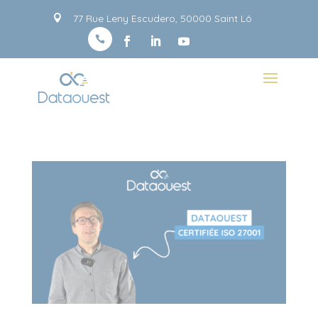
Panneau de gestion des cookies
77 Rue Leny Escudero, 50000 Saint Lô

