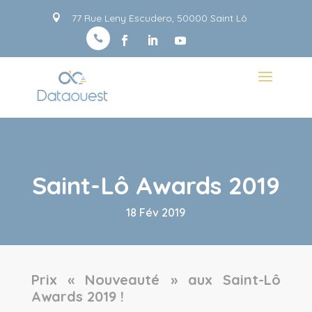
Panneau de gestion des cookies
77 Rue Leny Escudero, 50000 Saint Lô


Saint-Lô Awards 2019
18 Fév 2019
Prix « Nouveauté » aux Saint-Lô
Awards 2019 !