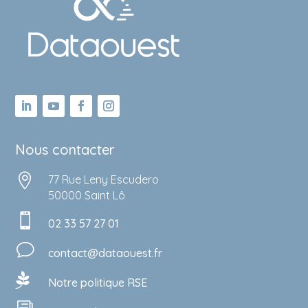
Nous contacter

77 Rue Leny Escudero
50000 Saint Lô

02 33 57 27 01
v
contact@dataouest.fr

Notre politique RSE