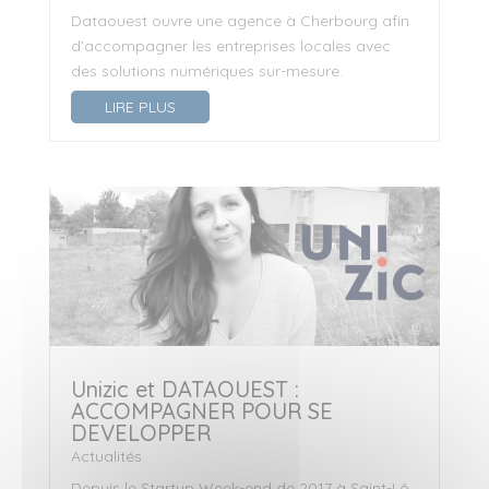
Dataouest ouvre une agence à Cherbourg afin
d’accompagner les entreprises locales avec
des solutions numériques sur-mesure.
LIRE PLUS
Unizic et DATAOUEST :
ACCOMPAGNER POUR SE
DEVELOPPER
Actualités
Depuis le Startup Week-end de 2017 à Saint-Lô,