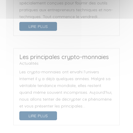
spécialement conçues pour fournir des outils
pratiques aux entrepreneurs techniques et non-
techniques. Tout commence le vendredi...
LIRE PLUS
Les principales crypto-monnaies
Actualités
Les crypto-monnaies ont envahi l’univers
Internet il y a déjà quelques années. Malgré sa
véritable tendance mondiale, elles restent
quand même souvent incomprises. Aujourd’hui,
nous allons tenter de décrypter ce phénomène
et vous présenter les principales...
LIRE PLUS